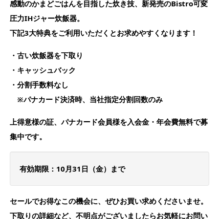
感動のかまどごはんを目指した炊き技、新発売のBistro可変
圧力IHジャー炊飯器。
下記3大特典をご利用いただくとお求めやすくなります！
・古い炊飯器を下取り
・キャッシュバック
・分割手数料なし
※パナカード決済時、当社指定分割回数のみ
上得意様の証、パナカード会員様を入会金・年会費無料で募
集中です。
有効期限：10月31日（金）まで
セールでお得なこの機会に、ぜひお買い求めくださいませ。
下取りの詳細など、不明点がございましたらお気軽にお問い