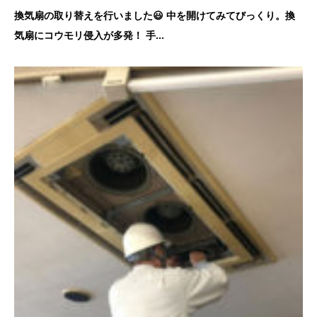
換気扇の取り替えを行いました😃 中を開けてみてびっくり。換
気扇にコウモリ侵入が多発！ 手...