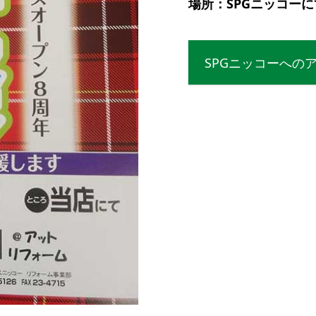
場所：SPGニッコーに
SPGニッコーへの