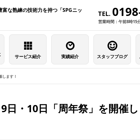
0198
富な熟練の技術力を持つ「SPGニッ
TEL.
営業時間：午前8時15
に
サービス紹介
実績紹介
スタッフブログ
開催します！
・9日・10日「周年祭」を開催