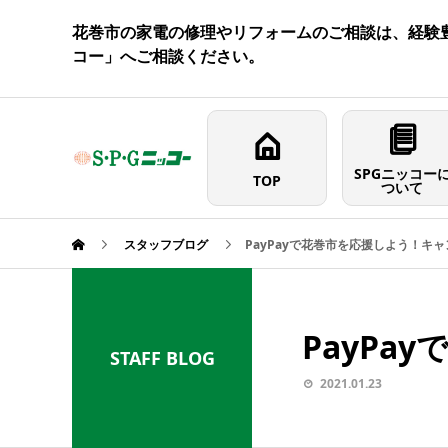
花巻市の家電の修理やリフォームのご相談は、経験豊
コー」へご相談ください。
SPGニッコー
TOP
ついて
スタッフブログ
PayPayで花巻市を応援しよう！キ
PayP
STAFF BLOG
2021.01.23