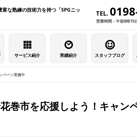
0198
富な熟練の技術力を持つ「SPGニッ
TEL.
営業時間：午前8時15
に
サービス紹介
実績紹介
スタッフブログ
ャンペーン実施中
ayで花巻市を応援しよう！キャン