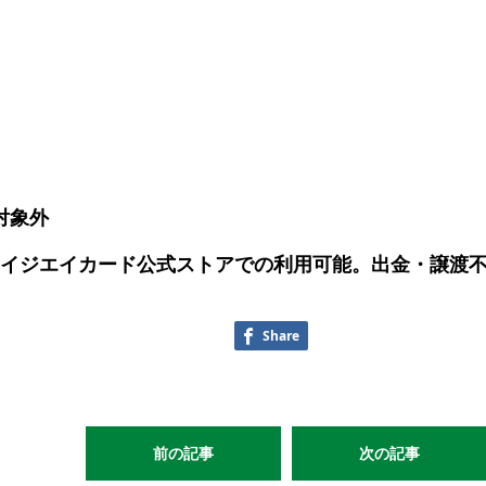
対象外
ay/ワイジエイカード公式ストアでの利用可能。出金・譲渡
Share
前の記事
次の記事