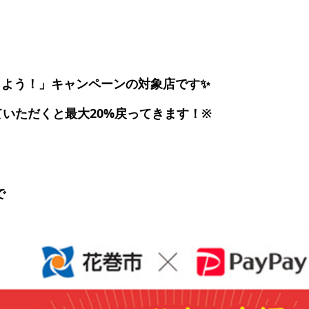
援しよう！」キャンペーンの対象店です✨
ていただくと最大20%戻ってきます！※
で