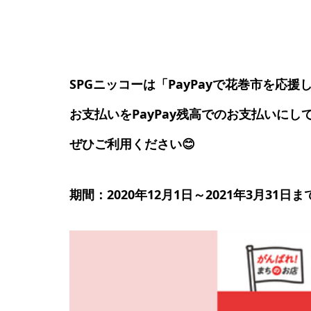
SPGニッコーは「PayPayで花巻市を応
お支払いをPayPay残高でのお支払いにし
ぜひご利用ください😊
期間：2020年12月1日～2021年3月31日ま